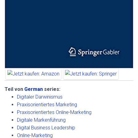
Teil von
German
series:
Digitaler Darwinismus
Praxisorientiertes Marketing
Praxisorientiertes Online-Marketing
Digitale Markenführung
Digital Business Leadership
Online-Marketing