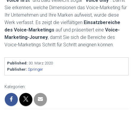
"Voice first"
und bald vielleicht sogar
"Voice only"
. Damit
Sie erkennen, welche Dimensionen das Voice-Marketing für
Ihr Unternehmen und Ihre Marken aufweist, wurde diese
Werk verfasst. Es zeigt die vielfältigen
Einsatzbereiche
des Voice-Marketings
auf und präsentiert eine
Voice-
Marketing-Journey
, damit Sie sich die Bereiche des
Voice-Marketings Schritt für Schritt aneignen können.
Published:
30. März 2020
Publisher:
Springer
Kategorien: