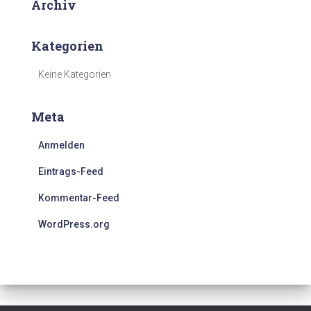
Archiv
a
c
h
Kategorien
:
Keine Kategorien
Meta
Anmelden
Eintrags-Feed
Kommentar-Feed
WordPress.org