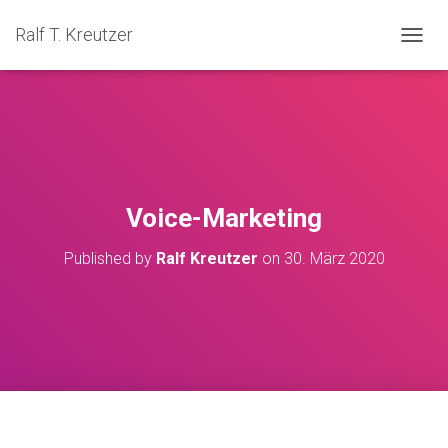
Ralf T. Kreutzer
NAVIG
Voice-Marketing
Published by
Ralf Kreutzer
on
30. März 2020