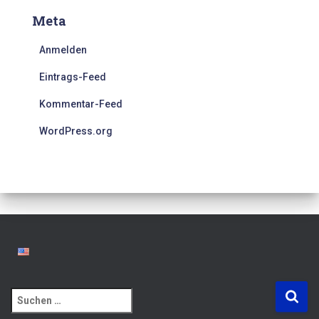
Meta
Anmelden
Eintrags-Feed
Kommentar-Feed
WordPress.org
S
u