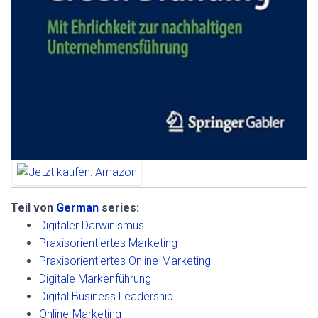
Teil von
German
series:
Digitaler Darwinismus
Praxisorientiertes Marketing
Praxisorientiertes Online-Marketing
Digitale Markenführung
Digital Business Leadership
Online-Marketing