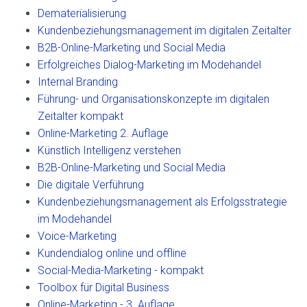
Dematerialisierung
Kundenbeziehungsmanagement im digitalen Zeitalter
B2B-Online-Marketing und Social Media
Erfolgreiches Dialog-Marketing im Modehandel
Internal Branding
Führung- und Organisationskonzepte im digitalen
Zeitalter kompakt
Online-Marketing 2. Auflage
Künstlich Intelligenz verstehen
B2B-Online-Marketing und Social Media
Die digitale Verführung
Kundenbeziehungsmanagement als Erfolgsstrategie
im Modehandel
Voice-Marketing
Kundendialog online und offline
Social-Media-Marketing - kompakt
Toolbox für Digital Business
Online-Marketing - 3. Auflage