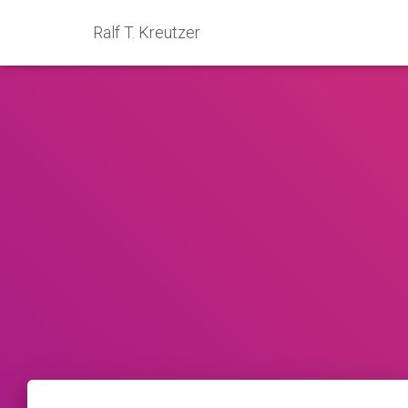
Ralf T. Kreutzer