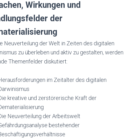
achen, Wirkungen und
dlungsfelder der
aterialisierung
e Neuverteilung der Welt in Zeiten des digitalen
nismus zu überleben und aktiv zu gestalten, werden
nde Themenfelder diskutiert:
Herausforderungen im Zeitalter des digitalen
Darwinismus
Die kreative und zerstörerische Kraft der
Dematerialisierung
Die Neuverteilung der Arbeitswelt
Gefährdungsanalyse bestehender
Beschäftigungsverhältnisse