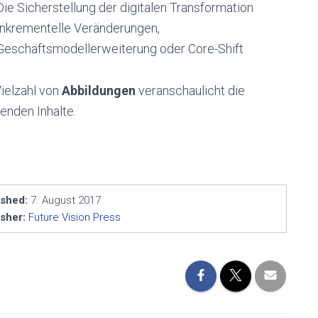
Die Sicherstellung der digitalen Transformation
Inkrementelle Veränderungen,
Geschäftsmodellerweiterung oder Core-Shift
Vielzahl von
Abbildungen
veranschaulicht die
enden Inhalte.
ished:
7. August 2017
sher:
Future Vision Press