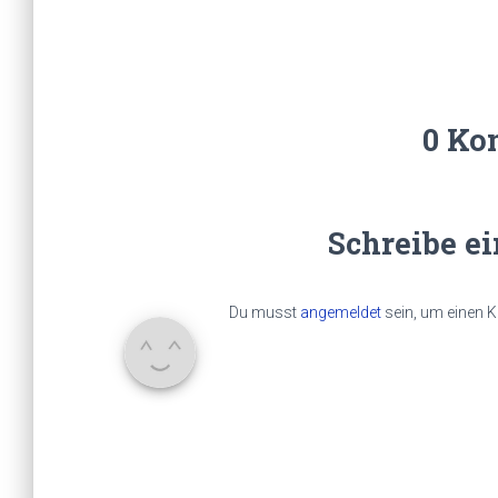
0 Ko
Schreibe e
Du musst
angemeldet
sein, um einen