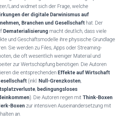
zer/Land widmet sich der Frage, welche
rkungen der digitale Darwinismus auf
nehmen, Branchen und Gesellschaft
hat. Der
ff
Dematerialisierung
macht deutlich, dass viele
kte und Geschäftsmodelle ihre physische Grundlage
eren. Sie werden zu Files, Apps oder Streaming-
oten, die oft wesentlich weniger Material und
beiter zur Wertschöpfung benötigen. Die Autoren
tieren die entsprechenden
Effekte auf Wirtschaft
esellschaft
(inkl.
Null-Grenzkosten
,
tsplatzverluste
,
bedingungsloses
deinkommen
). Die Autoren regen mit
Think-Boxen
erk-Boxen
zur intensiven Auseinandersetzung mit
halten an.