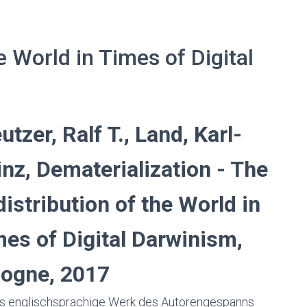
e World in Times of Digital
utzer, Ralf T., Land, Karl-
nz, Dematerialization - The
istribution of the World in
es of Digital Darwinism,
logne, 2017
s englischsprachige Werk des Autorengespanns