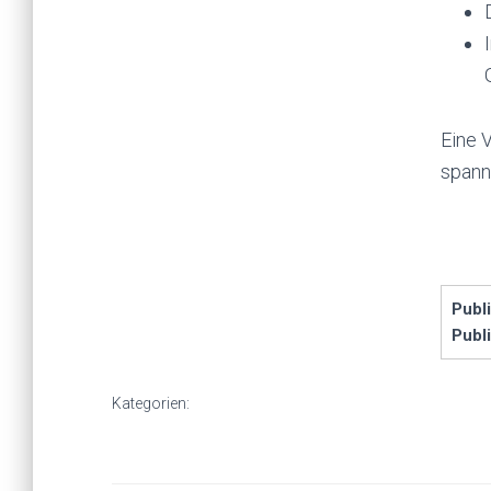
Eine 
spann
Publ
Publi
Kategorien: