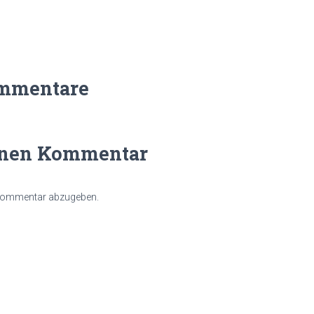
mmentare
inen Kommentar
 Kommentar abzugeben.